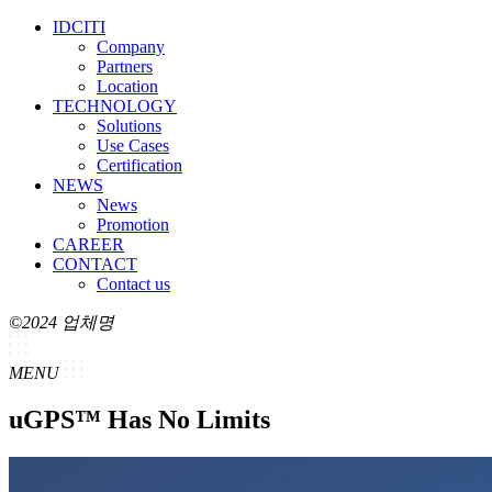
IDCITI
Company
Partners
Location
TECHNOLOGY
Solutions
Use Cases
Certification
NEWS
News
Promotion
CAREER
CONTACT
Contact us
©2024 업체명
MENU
uGPS™ Has No Limits