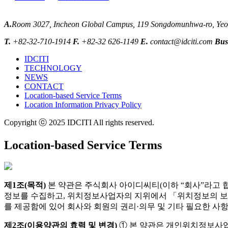
A.
Room 3027, Incheon Global Campus, 119 Songdomunhwa-ro, Yeons
T.
+82-32-710-1914
F.
+82-32 626-1149
E.
contact@idciti.com
Bus
IDCITI
TECHNOLOGY
NEWS
CONTACT
Location-based Service Terms
Location Information Privacy Policy
Copyright ⓒ 2025 IDCITI All rights reserved.
Location-based Service Terms
제1조(목적)
본 약관은 주식회사 아이디씨티(이하 “회사”라고 합
정보를 수집하고, 위치정보사업자의 지위에서 「위치정보의 보호
를 제공함에 있어 회사와 회원의 권리·의무 및 기타 필요한 사항
제2조(이용약관의 효력 및 변경)
① 본 약관은 개인위치정보사업