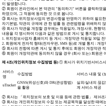
이 발생합니다.
② 회원이 온라인에서 본 약관의 "동의하기" 버튼을 클릭하였을 경
하였으며, 그 적용에 동의한 것 으로 봅니다.
③ 회사는 위치정보사업의 변경사항을 반영하기 위하여 필요한 경
자기본법, 약관의 규제에 관 한 법률 등 관련법령을 위배하지 않
④ 회사가 약관을 개정할 경우에는 적용일자, 개정사유, 현행
내용을 각 명시하여 다음과 같은 방법으로 게시 및 통지합니다.
1. 위치정보사업자 홈페이지 등 게시 : 개정약관 적용일 30일 
2. 회원에게 전자적 형태(전자우편, SMS 등)로 개별 통지 : 개
⑤ 회사의 전항에 따른 게시 및 통지 후에도 회원이 개정약관 
⑥ 회원이 개정약관에 동의하지 않을 경우 (회사 또는) 회원은 
제 4조(개인위치정보 수집방법 등)
① 회사가 위치기반서비스사
서비스
수집방법
서비스 내용 및 (
명
GNSS(위성신호)와 DR(관성항법)
실외/실내의 끊김
uTracker
을 활용
계 서비스 제공
② 회사는 「위치정보의 보호 및 이용 등에 관한 법률」 제16조
③ 회사는 개인위치정보의 수집 또는 제공목적을 달성한 때에는