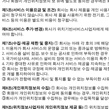
거나 회원이 개인위치정보의 보 유에 별도로 동의한 경우에는 회
제5조(서비스 이용요금 및 조건)
회사는 회사 제품을 개인 사용자
금이 청구되지 않습니다. 회사 제 품을 사용하기 위한 전기료, 
비스 등의 이용은 별도의 비용이 청구됩니다.
제6조(서비스 추가·변경)
회사가 위치기반서비스사업자에게 제공하고
여야 합니다.
제7조(수집·제공 제한 및 중지)
① 회사는 아래 각 호의 1에 해
1. 이용자가 회사 서비스의 운영을 고의 또는 중과실로 방해하
2. 서비스용 설비 점검, 보수 또는 공사로 인하여 부득이한 경우
3. 국가비상사태, 서비스 설비의 장애 또는 서비스 이용의 폭주
4. 기타 중대한 사유로 인하여 회사가 서비스 제공을 지속하는
② 회사는 전항의 규정에 의하여 개인위치정보 수집·제공을 제한
로 개별 통지하여야 합니다.
③ 회사가 전항에 따른 게시 및 통지를 할 수 없는 부득이한 사유
제8조(개인위치정보의 수집)
① 회사는 개인위치정보를 수집하고
② 회원이 개인위치정보의 수집에 동의를 하는 경우, 개인위치정
③회사가 개인위치정보를 수집하는 경우에는 수집목적을 달성하
제9조(위치정보사업자의 개인위치정보 제공 등)
① 위치정보법 