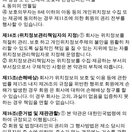
4. 동의의 연월일
④ 보호의무자는 8세 이하의 아동 등의 개인위치정보 수집 또
는 제공에 동의하는 경우 제11조에 의한 회원의 권리 전부를
행사할 수 있습니다.
제14조 (위치정보관리책임자의 지정)
① 회사는 위치정보를
적절히 관리․보호 하고 개인위치정보주체의 불만을 원활히 처
리할 수 있도록 실질적인 책임 을 질 수 있는 지위에 있는 자를
위치정보관리책임자로 지정해 운영합니 다.
② 위치정보관리책임자는 위치정보를 수집·제공하는 부서의
부서장으로서 구체적인 사항은 본 약관의 부칙에 따릅니다.
제15조(손해배상)
회사가 위치정보의 보호 및 이용 등에 관한
법률 제15조 내지 제26조의 규정을 위반한 행위로 회원에게 손
해가 발생한 경우 회원 은 회사에 대하여 손해배상 청구를 할
수 있습니다. 이 경우 회사는 고의, 과실이 없음을 입증하지 못
하는 경우 책임을 면할 수 없습니다.
제16조(준거법 및 재판관할)
① 본 약관은 대한민국법령에 의
하여 규정되고 이행됩니다.
② 회원 및 법정대리인의 권리와 그 행사방법은 제소 당시의
이용자의 주 소에 의하며, 주소가 없는 경우에는 거소를 관할