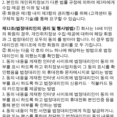
2. 본인의 개인위치정보가 다른 법률 규정에 의하여 제3자에게
수집·제공 된 이유 및 내용
④ 회원은 제1항 내지 제3항의 권리행사를 위해 (고객센터 등
구체적 절차 기술)를 통해 요구할 수 있습니다.
제12조(법정대리인의 권리 및 행사방법)
① 회사는 14세 미만
의 회원의 경우, 개인위치정보 수집·제공에 대하여 해당 회원
과 그 법정대리인 모두의 동의 를 받아야 합니다. 이 경우 법정
대리인은 제11조에 의한 회원의 권리를 모 두 가집니다.
② 회사는 다음 각 호의 어느 하나에 해당하는 방법으로 법정
대리인이 동 의했는지를 확인합니다.
1. 동의 내용을 게재한 인터넷 사이트에 법정대리인이 동의 여
부를 표시 하도록 하고 위치정보사업자등이 그 동의 표시를 확
인했음을 법정대리인 의 휴대전화 문자메시지로 알리는 방법
2. 동의 내용을 게재한 인터넷 사이트에 법정대리인이 동의 여
부를 표시 하도록 하고 법정대리인의 신용카드ㆍ직불카드 등
의 카드정보를 제공받는 방법
3. 동의 내용을 게재한 인터넷 사이트에 법정대리인이 동의 여
부를 표시 하도록 하고 법정대리인의 휴대전화 본인인증 등을
통해 본인 여부를 확 인하는 방법
4. 동의 내용이 적힌 서면을 법정대리인에게 직접 발급하거나,
우편 또는 팩스를 통하여 전달하고 법정대리인이 동의 내용에