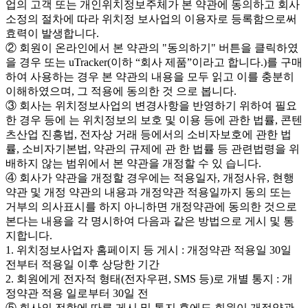
업의 고객 또는 개인위치정보주체가 본 약관에 동의하고 회사
소정의 절차에 따라 위치정 보사업의 이용자로 등록함으로써
효력이 발생합니다.
② 회원이 온라인에서 본 약관의 "동의하기" 버튼을 클릭하였
을 경우 또는 uTracker(이하 “회사 제품”이라고 합니다.)를 구매
하여 사용하는 경우 본 약관의 내용을 모두 읽고 이를 충분히
이해하였으며, 그 적용에 동의한 것 으로 봅니다.
③ 회사는 위치정보사업의 변경사항을 반영하기 위하여 필요
한 경우 등에 는 위치정보의 보호 및 이용 등에 관한 법률, 콘텐
츠산업 진흥법, 전자상 거래 등에서의 소비자보호에 관한 법
률, 소비자기본법, 약관의 규제에 관 한 법률 등 관련법령을 위
배하지 않는 범위에서 본 약관을 개정할 수 있 습니다.
④ 회사가 약관을 개정할 경우에는 적용일자, 개정사유, 현행
약관 및 개정 약관의 내용과 개정약관 적용일까지 동의 또는
거부의 의사표시를 하지 아니하면 개정약관에 동의한 것으로
본다는 내용을 각 명시하여 다음과 같은 방법으로 게시 및 통
지합니다.
1. 위치정보사업자 홈페이지 등 게시 : 개정약관 적용일 30일
전부터 적용일 이후 상당한 기간
2. 회원에게 전자적 형태(전자우편, SMS 등)로 개별 통지 : 개
정약관 적용 일로부터 30일 전
⑤ 회사의 전항에 따른 게시 및 통지 후에도 회원이 개정약관