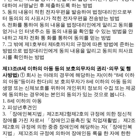
대하여 서명날인 후 제출하도록 하는 방법
5. 동의 내용이 적힌 전자우편을 발송하여 법정대리인으로부
터 동의의 의 사표시가 적힌 전자우편을 전송받는 방법
6. 전화를 통하여 동의 내용을 법정대리인에게 알리고 동의를
얻거나 인 터넷주소 등 동의 내용을 확인할 수 있는 방법을 안
내하고 재차 전화 통 화를 통하여 동의를 얻는 방법
7. 그 밖에 제1호부터 제6호까지의 규정에 따른 방법에 준하는
방법으로 법정대리인에게 동의 내용을 알리고 동의의 의사표
시를 확인하는 방법
제13조(8세 이하의 아동 등의 보호의무자의 권리･의무 및 행
사방법)
① 회사 는 아래의 경우에 해당하는 자(이하 “8세 이하
의 아동”등이라 한다)의 보 호의무자가 8세 이하의 아동 등의
생명 또는 신체보호를 위하여 개인위치 정보의 수집 또는 제공
에 동의하는 경우에는 본인의 동의가 있는 것으로 봅니다.
1. 8세 이하의 아동
2. 피성년후견인
3. 「장애인복지법」제2조제2항제2호의 규정에 의한 정신적
장애를 가진 자로서 「장애인고용촉진 및 직업재활법」 제2조
제2호의 규정에 의한 중증 장애인에 해당하는 자(「장애인복
지법」 제32조의 규정에 의하여 장애인등 록을 한 자에 한한