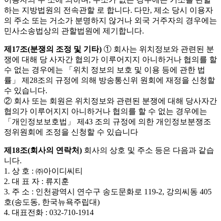
하는 지방법원의 전속관할 로 합니다. 다만, 제소 당시 이용자
의 주소 또는 거소가 분명하지 않거나 외국 거주자의 경우에는
민사소송법상의 관할법원에 제기합니다.
제17조(분쟁의 조정 및 기타)
① 회사는 위치정보와 관련된 분
쟁에 대해 당 사자간 협의가 이루어지지 아니하거나 협의를 할
수 없는 경우에는 「위치 정보의 보호 및 이용 등에 관한 법
률」 제28조의 규정에 의해 방송통신위 원회에 재정을 신청할
수 있습니다.
② 회사 또는 회원은 위치정보와 관련된 분쟁에 대해 당사자간
협의가 이루어지지 아니하거나 협의를 할 수 없는 경우에는
「개인정보보호법」 제43 조의 규정에 의한 개인정보분쟁조
정위원회에 조정을 신청할 수 있습니다
제18조(회사의 연락처)
회사의 상호 및 주소 등은 다음과 같습
니다.
1. 상 호 : ㈜아이디씨티
2. 대 표 자 : 류지훈
3. 주 소 : 인천광역시 연수구 송도문화로 119-2, 강의씨동 405
호(송도동, 한국뉴욕주립대)
4. 대표전화 : 032-710-1914