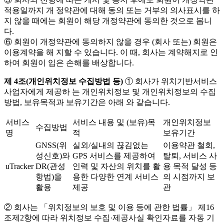
적용일까지 개 정약관에 대해 동의 또는 거부의 의사표시를 하
지 않을 때에는 회원이 해당 개정약관에 동의한 것으로 봅니
다.
⑥ 회원이 개정약관에 동의하지 않을 경우 (회사 또는) 회원은
이용계약을 해 지할 수 있습니다. 이 때, 회사는 계약해지로 인
하여 회원이 입은 손해를 배상합니다.
제 4조(개인위치정보 수집방법 등)
① 회사가 위치기반서비스
사업자에게 제공하 는 개인위치정보 및 개인위치정보의 수집
방법, 보유목적과 보유기간은 아래 와 같습니다.
서비스
서비스 내용 및 (보유)목
개인위치정보
수집방법
명
적
보유기간
GNSS(위
실외/실내의 끊김없는
이용약관 철회,
성신호)와
GPS 서비스를 제공하여
탈퇴, 서비스 사
uTracker
DR(관성
인력 및 자산의 위치를 활
용 목적 달성 등
항법)을
용한 다양한 연계 서비스
의 시점까지 보
활용
제공
관
② 회사는 「위치정보의 보호 및 이용 등에 관한 법률」 제16
조제2항에 따라 위치정보 수집·제공사실 확인자료를 자동 기