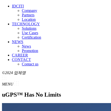
IDCITI
Company
Partners
Location
TECHNOLOGY
Solutions
Use Cases
Certification
NEWS
News
Promotion
CAREER
CONTACT
Contact us
©2024 업체명
MENU
uGPS™ Has No Limits