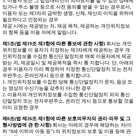
3. 이용자 또는 그 법정대리인이 의사표시를 할 수 없는 상태에
있거나 주소 불명 등으로 사전 동의를 받을 수 없는 경우로서,
이용자 또는 제3자의 급박한 생명, 신체, 재산의 이익을 위하여
필요하다고 인정되는 경우
제공 시에는 제공받는 자, 제공 목적, 제공하는 개인위치정보
의 항목 등을 이용 자에게 알립니다.
제5조(법 제19조 제3항에 따른 통보에 관한 사항)
회사는 개인
위치정보를 이 용자가 지정하는 제3자에게 제공하는 경우 개
인위치정보를 수집한 통신단 말장치로 매회 이용자에게 제공
받는 자, 제공일시 및 제공목적을 즉시 통 지합니다. 단, 아래의
경우 이용자가 미리 특정하여 지정한 통신단말장치 또는 전자
우편주소, 온라인게시 등으로 통지합니다.
1. 개인위치정보를 수집한 당해 통신단말장치가 문자, 음성 또
는 영상의 수신기능을 갖추지 아니한 경우
2. 이용자의 개인위치정보를 수집한 통신단말장치 외의 통신
단말장치 또는 전자우편주소, 온라인 게시 등으로 통보할 것을
미리 요청한 경우
제6조(법 제26조 제1항에 따른 보호의무자의 권리·의무 및 그
행사방법에 관 한 사항)
회사는 아래의 경우에 해당하는 자(이
하 “8세 이하의 아동 등”) 의 위치정보의 보호 및 이용 등에 관