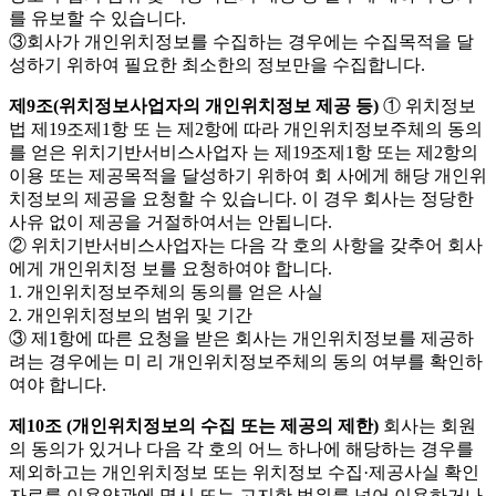
를 유보할 수 있습니다.
③회사가 개인위치정보를 수집하는 경우에는 수집목적을 달
성하기 위하여 필요한 최소한의 정보만을 수집합니다.
제9조(위치정보사업자의 개인위치정보 제공 등)
① 위치정보
법 제19조제1항 또 는 제2항에 따라 개인위치정보주체의 동의
를 얻은 위치기반서비스사업자 는 제19조제1항 또는 제2항의
이용 또는 제공목적을 달성하기 위하여 회 사에게 해당 개인위
치정보의 제공을 요청할 수 있습니다. 이 경우 회사는 정당한
사유 없이 제공을 거절하여서는 안됩니다.
② 위치기반서비스사업자는 다음 각 호의 사항을 갖추어 회사
에게 개인위치정 보를 요청하여야 합니다.
1. 개인위치정보주체의 동의를 얻은 사실
2. 개인위치정보의 범위 및 기간
③ 제1항에 따른 요청을 받은 회사는 개인위치정보를 제공하
려는 경우에는 미 리 개인위치정보주체의 동의 여부를 확인하
여야 합니다.
제10조 (개인위치정보의 수집 또는 제공의 제한)
회사는 회원
의 동의가 있거나 다음 각 호의 어느 하나에 해당하는 경우를
제외하고는 개인위치정보 또는 위치정보 수집·제공사실 확인
자료를 이용약관에 명시 또는 고지한 범위를 넘어 이용하거나