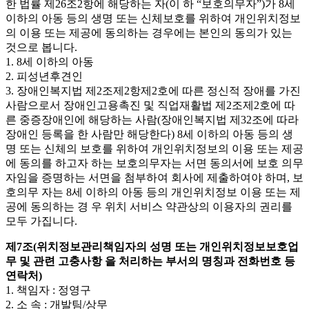
한 법률 제26조2항에 해당하는 자(이 하 “보호의무자”)가 8세
이하의 아동 등의 생명 또는 신체보호를 위하여 개인위치정보
의 이용 또는 제공에 동의하는 경우에는 본인의 동의가 있는
것으로 봅니다.
1. 8세 이하의 아동
2. 피성년후견인
3. 장애인복지법 제2조제2항제2호에 따른 정신적 장애를 가진
사람으로서 장애인고용촉진 및 직업재활법 제2조제2호에 따
른 중증장애인에 해당하는 사람(장애인복지법 제32조에 따라
장애인 등록을 한 사람만 해당한다) 8세 이하의 아동 등의 생
명 또는 신체의 보호를 위하여 개인위치정보의 이용 또는 제공
에 동의를 하고자 하는 보호의무자는 서면 동의서에 보호 의무
자임을 증명하는 서면을 첨부하여 회사에 제출하여야 하며, 보
호의무 자는 8세 이하의 아동 등의 개인위치정보 이용 또는 제
공에 동의하는 경 우 위치 서비스 약관상의 이용자의 권리를
모두 가집니다.
제7조(위치정보관리책임자의 성명 또는 개인위치정보보호업
무 및 관련 고충사항 을 처리하는 부서의 명칭과 전화번호 등
연락처)
1. 책임자 : 정영구
2. 소 속 : 개발팀/상무