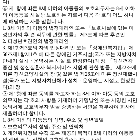
다)
② 제1항에 따른 8세 이하의 아동등의 보호의무자는 8세 이하
의 아동등을 사실상 보호하는 자로서 다음 각 호의 어느 하나
에 해당하는 자를 말합니 다.
1. 8세 이하의 아동의 법정대리인 또는 「보호시설에 있는 미
성년자의 후 견 직무에 관한 법률」 제3조에 따른 후견인
2. 피성년후견인의 법정대리인
3. 제1항제3호의 자의 법정대리인 또는 「장애인복지법」 제
58조제1항제1호 에 따른 장애인 거주시설(국가 또는 지방자치
단체가 설치ㆍ운영하는 시설 로 한정한다)의 장, 「정신건강
증진 및 정신질환자 복지서비스 지원에 관한 법률」 제22조에
따른 정신요양시설의 장 및 같은 법 제26조에 따른 정신재활시
설(국가 또는 지방자치단체가 설치ㆍ운영하는 시설로 한정한
다)의 장
③ 제1항에 따른 동의를 하고자 하는 8세 이하 아동 등의 보호
의무자는 각 호의 사항을 기재하여 기명날인 또는 서명한 서면
동의서에 보호의무자 임을 증명하는 서면을 첨부하여 회사에
제출하여야 합니다.
1. 8세 이하의 아동등의 성명, 주소 및 생년월일
2. 보호의무자의 성명, 주소 및 연락처
3. 개인위치정보 수집 또는 제공의 목적이 8세 이하의 아동등
의 생명 또 는 신체의 보호에 한정된다는 사실