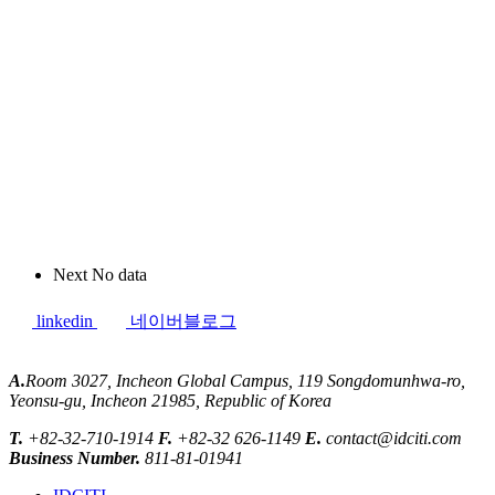
Next No data
linkedin
네이버블로그
A.
Room 3027, Incheon Global Campus, 119 Songdomunhwa-ro,
Yeonsu-gu, Incheon 21985, Republic of Korea
T.
+82-32-710-1914
F.
+82-32 626-1149
E.
contact@idciti.com
Business Number.
811-81-01941